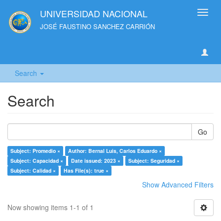
UNIVERSIDAD NACIONAL
Toggl
navig
JOSÉ FAUSTINO SANCHEZ CARRIÓN
Search
Search
Go
Subject: Promedio ×
Author: Bernal Luis, Carlos Eduardo ×
Subject: Capacidad ×
Date issued: 2023 ×
Subject: Seguridad ×
Subject: Calidad ×
Has File(s): true ×
Show Advanced Filters
Now showing items 1-1 of 1