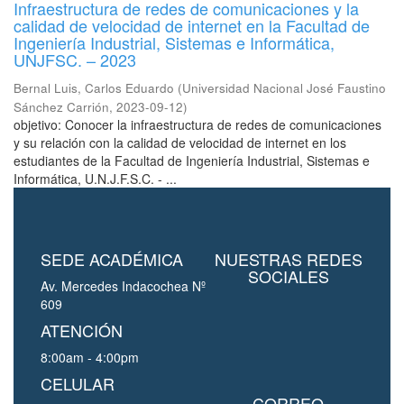
Infraestructura de redes de comunicaciones y la
calidad de velocidad de internet en la Facultad de
Ingeniería Industrial, Sistemas e Informática,
UNJFSC. – 2023
Bernal Luis, Carlos Eduardo
(
Universidad Nacional José Faustino
Sánchez Carrión
,
2023-09-12
)
objetivo: Conocer la infraestructura de redes de comunicaciones
y su relación con la calidad de velocidad de internet en los
estudiantes de la Facultad de Ingeniería Industrial, Sistemas e
Informática, U.N.J.F.S.C. - ...
SEDE ACADÉMICA
NUESTRAS REDES
SOCIALES
Av. Mercedes Indacochea Nº
609
ATENCIÓN
8:00am - 4:00pm
CELULAR
CORREO