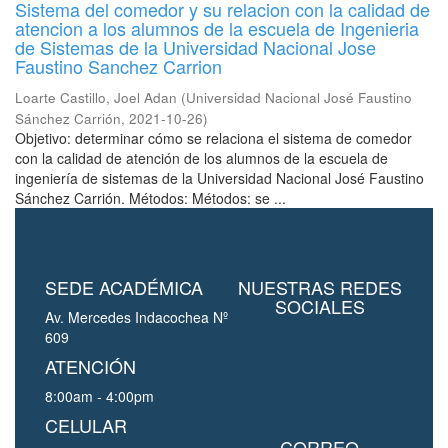
Sistema del comedor y su relacion con la calidad de
atencion a los alumnos de la escuela de Ingenieria
de Sistemas de la Universidad Nacional Jose
Faustino Sanchez Carrion
Loarte Castillo, Joel Adan
(
Universidad Nacional José Faustino
Sánchez Carrión
,
2021-10-26
)
Objetivo: determinar cómo se relaciona el sistema de comedor
con la calidad de atención de los alumnos de la escuela de
ingeniería de sistemas de la Universidad Nacional José Faustino
Sánchez Carrión. Métodos: Métodos: se ...
SEDE ACADÉMICA
NUESTRAS REDES
SOCIALES
Av. Mercedes Indacochea Nº
609
ATENCIÓN
8:00am - 4:00pm
CELULAR
CORREO