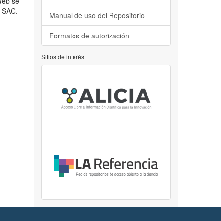
 Web se
u SAC.
Manual de uso del Repositorio
Formatos de autorización
Sitios de interés