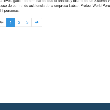
tra investigación determinar de qué el análisis y diseño de un Sistema
oceso de control de asistencia de la empresa Labset Protect World Per
11 personas. ...
1
2
3