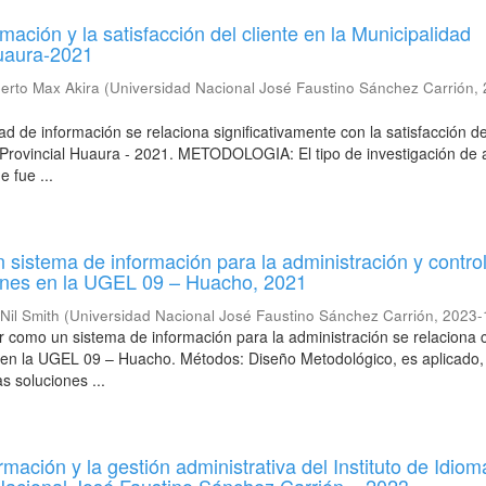
mación y la satisfacción del cliente en la Municipalidad
Huaura-2021
erto Max Akira
(
Universidad Nacional José Faustino Sánchez Carrión
,
 de información se relaciona significativamente con la satisfacción del
 Provincial Huaura - 2021. METODOLOGIA: El tipo de investigación de
e fue ...
n sistema de información para la administración y control
ones en la UGEL 09 – Huacho, 2021
Nil Smith
(
Universidad Nacional José Faustino Sánchez Carrión
,
2023-
r como un sistema de información para la administración se relaciona 
 en la UGEL 09 – Huacho. Métodos: Diseño Metodológico, es aplicado,
s soluciones ...
mación y la gestión administrativa del Instituto de Idio