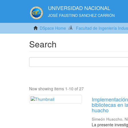
UNIVERSIDAD NACIONAL
JOSÉ FAUSTINO SANCHEZ CARRIÓN
DSpace Home
Facultad de Ingeniería Indus
Search
Now showing items 1-10 of 27
Implementación 
bibliotecas en l
huacho
Simeón Huaccho, N
La presente investi