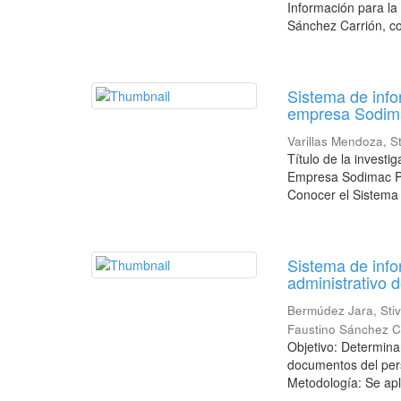
Información para la
Sánchez Carrión, co
Sistema de info
empresa Sodima
Varillas Mendoza, S
Título de la investi
Empresa Sodimac Per
Conocer el Sistema 
Sistema de info
administrativo d
Bermúdez Jara, Sti
Faustino Sánchez C
Objetivo: Determinar
documentos del pers
Metodología: Se apl