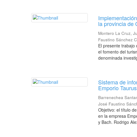
Implementación 
la provincia de
Montero La Cruz, Ju
Faustino Sánchez C
El presente trabajo
el fomento del turis
denominada investig
Sistema de info
Emporio Taurus
Barrenechea Santa
José Faustino Sánc
Objetivo: el título 
en la empresa Empo
y Bach. Rodrigo Ale