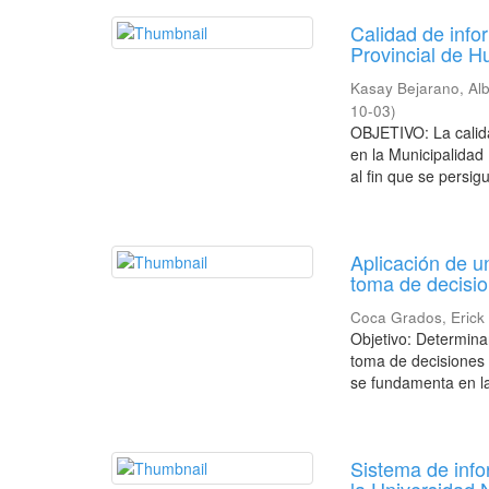
Calidad de infor
Provincial de 
Kasay Bejarano, Alb
10-03
)
OBJETIVO: La calidad
en la Municipalidad
al fin que se persigu
Aplicación de u
toma de decisi
Coca Grados, Erick 
Objetivo: Determina
toma de decisiones
se fundamenta en la
Sistema de infor