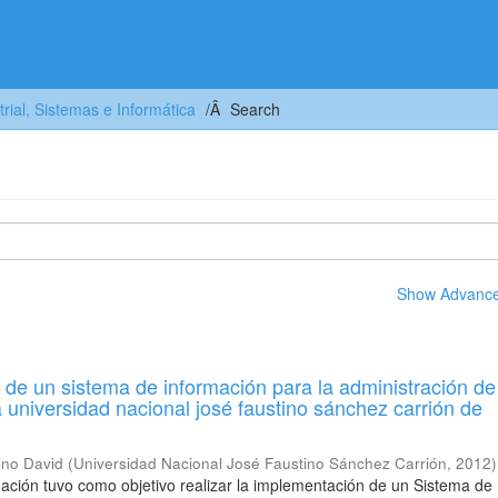
trial, Sistemas e Informática
Search
Show Advanced
de un sistema de información para la administración de
a universidad nacional josé faustino sánchez carrión de
ino David
(
Universidad Nacional José Faustino Sánchez Carrión
,
2012
)
gación tuvo como objetivo realizar la implementación de un Sistema de