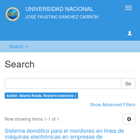
UNIVERSIDAD NACIONAL
Toggl
navig
JOSÉ FAUSTINO SANCHEZ CARRIÓN
Search
Search
Go
Author: Abanto Rueda, Reynerio Inocencio ×
Show Advanced Filters
Now showing items 1-1 of 1
Sistema domótico para el monitoreo en línea de
máquinas electrónicas en empresas de