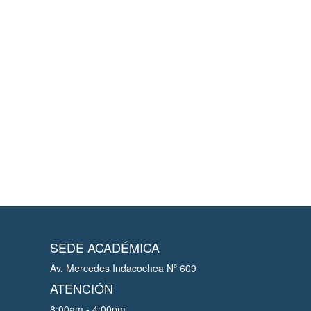
SEDE ACADÉMICA
Av. Mercedes Indacochea Nº 609
ATENCIÓN
8:00am - 4:00pm