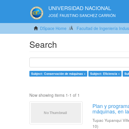
UNIVERSIDAD NACIONAL
JOSÉ FAUSTINO SANCHEZ CARRIÓN
DSpace Home
Facultad de Ingeniería Indus
Search
Subject: Conservación de máquinas ×
Subject: Eficiencia ×
Sub
Now showing items 1-1 of 1
Plan y programa
máquinas, en l
Tupac Yupanqui Vill
10
)