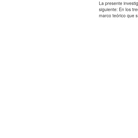
La presente investig
siguiente: En los tr
marco teórico que su