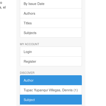
lo
By Issue Date
, el
Authors
Titles
Subjects
MY ACCOUNT
Login
Register
DISCOVER
Author
Tupac Yupanqui Villegas, Dennis (1)
Subject