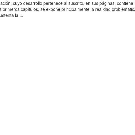
ación, cuyo desarrollo pertenece al suscrito, en sus páginas, contiene 
es primeros capítulos, se expone principalmente la realidad problemática
stenta la ...