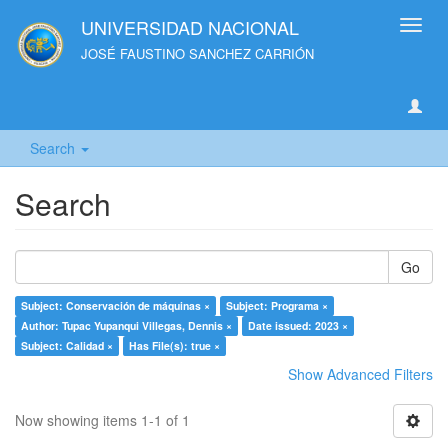
UNIVERSIDAD NACIONAL
Toggl
navig
JOSÉ FAUSTINO SANCHEZ CARRIÓN
Search
Search
Go
Subject: Conservación de máquinas ×
Subject: Programa ×
Author: Tupac Yupanqui Villegas, Dennis ×
Date issued: 2023 ×
Subject: Calidad ×
Has File(s): true ×
Show Advanced Filters
Now showing items 1-1 of 1