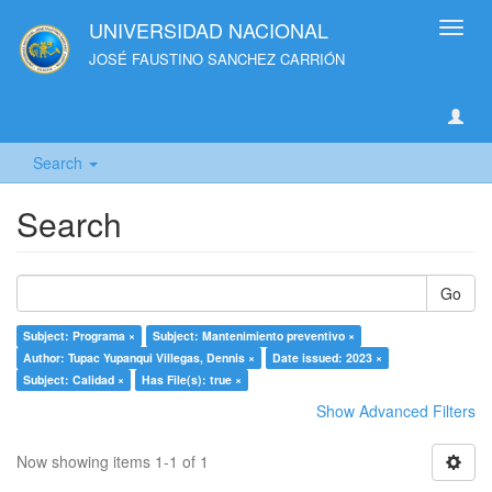
UNIVERSIDAD NACIONAL
Toggl
navig
JOSÉ FAUSTINO SANCHEZ CARRIÓN
Search
Search
Go
Subject: Programa ×
Subject: Mantenimiento preventivo ×
Author: Tupac Yupanqui Villegas, Dennis ×
Date issued: 2023 ×
Subject: Calidad ×
Has File(s): true ×
Show Advanced Filters
Now showing items 1-1 of 1