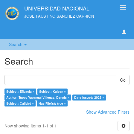
UNIVERSIDAD NACIONAL
Toggl
navig
JOSÉ FAUSTINO SANCHEZ CARRIÓN
Search
Search
Go
Subject: Eficacia ×
Subject: Kaisen ×
Author: Tupac Yupanqui Villegas, Dennis ×
Date issued: 2023 ×
Subject: Calidad ×
Has File(s): true ×
Show Advanced Filters
Now showing items 1-1 of 1