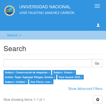
UNIVERSIDAD NACIONAL
Toggl
navig
JOSÉ FAUSTINO SANCHEZ CARRIÓN
Search
Search
Go
Subject: Conservación de máquinas ×
Subject: Kaisen ×
Author: Tupac Yupanqui Villegas, Dennis ×
Date issued: 2023 ×
Subject: Calidad ×
Has File(s): true ×
Show Advanced Filters
Now showing items 1-1 of 1