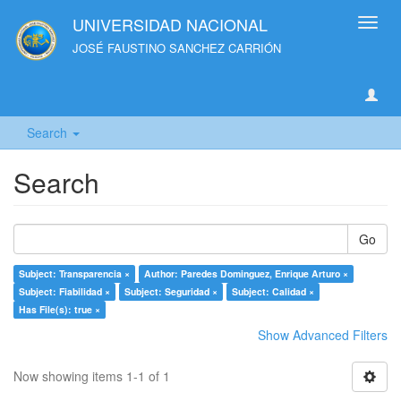
UNIVERSIDAD NACIONAL
Toggl
navig
JOSÉ FAUSTINO SANCHEZ CARRIÓN
Search
Search
Go
Subject: Transparencia ×
Author: Paredes Dominguez, Enrique Arturo ×
Subject: Fiabilidad ×
Subject: Seguridad ×
Subject: Calidad ×
Has File(s): true ×
Show Advanced Filters
Now showing items 1-1 of 1