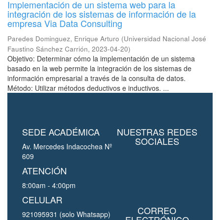
Implementación de un sistema web para la
integración de los sistemas de información de la
empresa Via Data Consulting
Paredes Dominguez, Enrique Arturo
(
Universidad Nacional José
Faustino Sánchez Carrión
,
2023-04-20
)
Objetivo: Determinar cómo la implementación de un sistema
basado en la web permite la integración de los sistemas de
información empresarial a través de la consulta de datos.
Método: Utilizar métodos deductivos e inductivos. ...
SEDE ACADÉMICA
NUESTRAS REDES
SOCIALES
Av. Mercedes Indacochea Nº
609
ATENCIÓN
8:00am - 4:00pm
CELULAR
CORREO
921095931 (solo Whatsapp)
ELECTRÓNICO