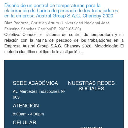
Diseño de un control de temperaturas para la
elaboración de harina de pescado de los trabajadores
en la empresa Austral Group S.A.C. Chancay 2020
Diaz Pedraza, Christian Arturo
(
Universidad Nacional José
Faustino Sánchez CarriónPE
,
2022-05-20
)
Objetivo: Conocer el sistema de control de temperatura y su
relación con la harina de pescado de los trabajadores en la
Empresa Austral Group S.A.C. Chancay 2020. Metodología: El
método científico del tipo de investigación ...
SEDE ACADÉMICA
NUESTRAS REDES
SOCIALES
Av. Mercedes Indacochea Nº
609
ATENCIÓN
8:00am - 4:00pm
CELULAR