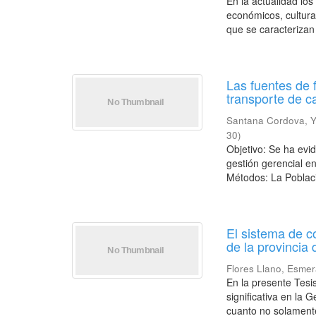
En la actualidad lo
económicos, cultura
que se caracterizan 
Las fuentes de 
transporte de c
Santana Cordova, 
30
)
Objetivo: Se ha evi
gestión gerencial e
Métodos: La Poblaci
El sistema de c
de la provincia
Flores Llano, Esmer
En la presente Tesi
significativa en la
cuanto no solamente 