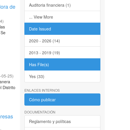
Auditoria financiera (1)
dora de
... View More
14
)
las
Date Issued
 Se
2020 - 2026 (14)
2013 - 2019 (19)
Has File(s)
-05-25
)
Yes (33)
manera
 Distrito
ENLACES INTERNOS
Cómo publicar
DOCUMENTACIÓN
presas
Reglamento y políticas