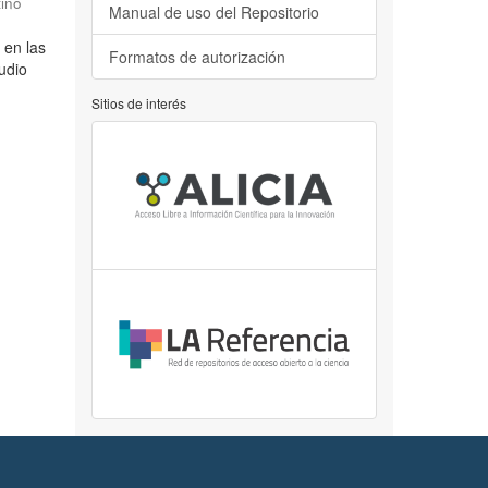
tino
Manual de uso del Repositorio
 en las
Formatos de autorización
udio
Sitios de interés