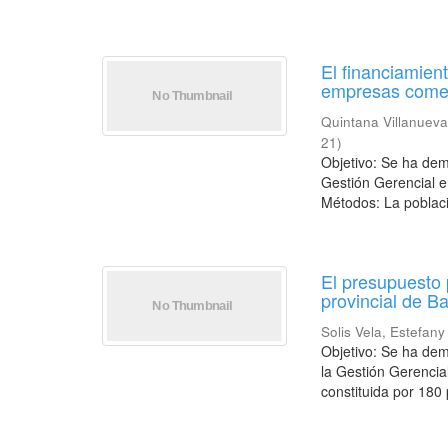
El financiamien
empresas comerc
Quintana Villanueva
21
)
Objetivo: Se ha dem
Gestión Gerencial 
Métodos: La poblaci
El presupuesto 
provincial de B
Solis Vela, Estefan
Objetivo: Se ha dem
la Gestión Gerencia
constituida por 180 