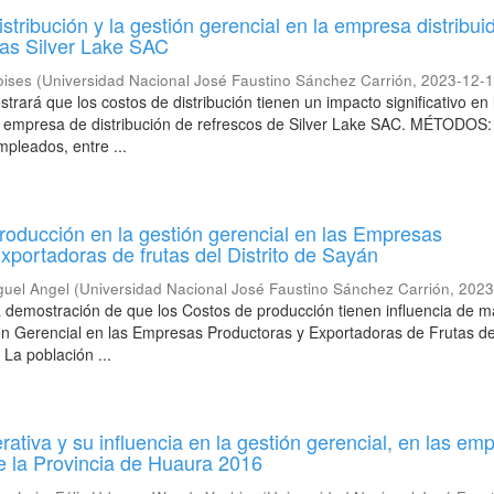
stribución y la gestión gerencial en la empresa distribui
as Silver Lake SAC
ises
(
Universidad Nacional José Faustino Sánchez Carrión
,
2023-12-
trará que los costos de distribución tienen un impacto significativo en 
 empresa de distribución de refrescos de Silver Lake SAC. MÉTODOS:
pleados, entre ...
roducción en la gestión gerencial en las Empresas
xportadoras de frutas del Distrito de Sayán
guel Angel
(
Universidad Nacional José Faustino Sánchez Carrión
,
2023
la demostración de que los Costos de producción tienen influencia de 
ión Gerencial en las Empresas Productoras y Exportadoras de Frutas del
La población ...
rativa y su influencia en la gestión gerencial, en las em
e la Provincia de Huaura 2016