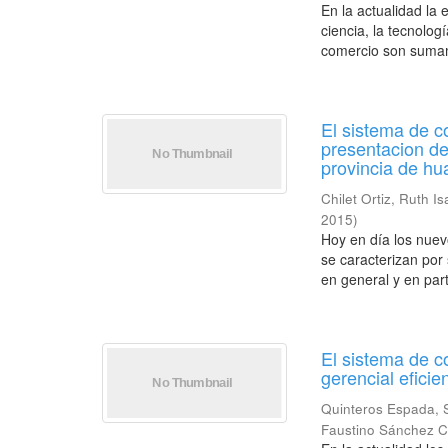
En la actualidad la
ciencia, la tecnolog
comercio son sumam
El sistema de c
presentacion de
provincia de hu
Chilet Ortiz, Ruth Is
2015
)
Hoy en día los nue
se caracterizan por
en general y en parti
El sistema de c
gerencial efici
Quinteros Espada,
Faustino Sánchez C