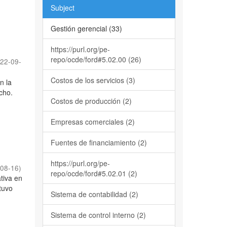
Subject
Gestión gerencial (33)
https://purl.org/pe-
repo/ocde/ford#5.02.00 (26)
22-09-
Costos de los servicios (3)
n la
cho.
Costos de producción (2)
Empresas comerciales (2)
Fuentes de financiamiento (2)
https://purl.org/pe-
-08-16
)
repo/ocde/ford#5.02.01 (2)
tiva en
tuvo
Sistema de contabilidad (2)
Sistema de control interno (2)