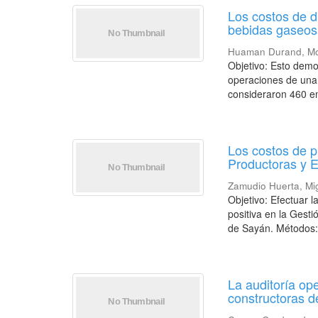
Los costos de di
bebidas gaseos
Huaman Durand, Mo
Objetivo: Esto demos
operaciones de una
consideraron 460 em
Los costos de p
Productoras y E
Zamudio Huerta, Mi
Objetivo: Efectuar 
positiva en la Gest
de Sayán. Métodos: 
La auditoría ope
constructoras d