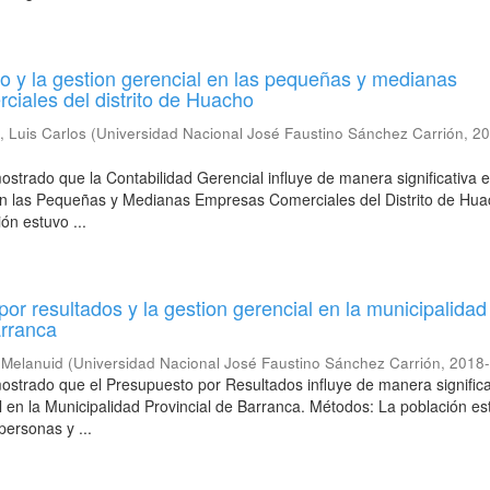
to y la gestion gerencial en las pequeñas y medianas
iales del distrito de Huacho
, Luis Carlos
(
Universidad Nacional José Faustino Sánchez Carrión
,
20
ostrado que la Contabilidad Gerencial influye de manera significativa e
en las Pequeñas y Medianas Empresas Comerciales del Distrito de Hua
ón estuvo ...
por resultados y la gestion gerencial en la municipalidad
arranca
y Melanuid
(
Universidad Nacional José Faustino Sánchez Carrión
,
2018
ostrado que el Presupuesto por Resultados influye de manera significa
l en la Municipalidad Provincial de Barranca. Métodos: La población es
personas y ...