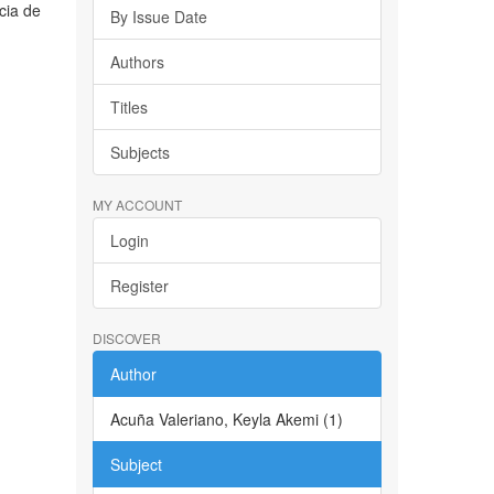
cia de
By Issue Date
Authors
Titles
Subjects
MY ACCOUNT
Login
Register
DISCOVER
Author
Acuña Valeriano, Keyla Akemi (1)
Subject