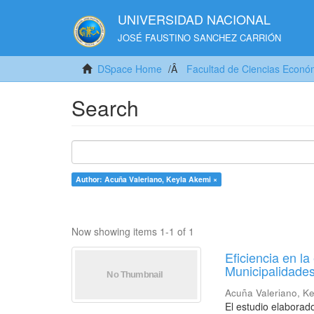
UNIVERSIDAD NACIONAL
JOSÉ FAUSTINO SANCHEZ CARRIÓN
DSpace Home
Facultad de Ciencias Económ
Search
Author: Acuña Valeriano, Keyla Akemi ×
Now showing items 1-1 of 1
Eficiencia en la
Municipalidades
Acuña Valeriano, K
El estudio elaborado