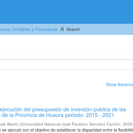
icas, Contables y Financieras
Search
Show Advanced
 ejecución del presupuesto de inversión publica de las
 de la Provincia de Huaura periodo: 2015 - 2021
eyla Akemi
(
Universidad Nacional José Faustino Sánchez Carrión
,
2026
 se ejecutó con el objetivo de establecer la disparidad entre la flexibili