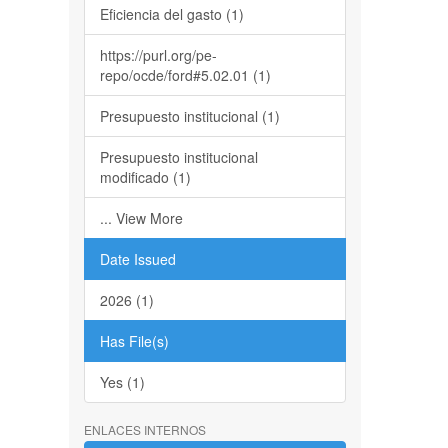
Eficiencia del gasto (1)
https://purl.org/pe-
repo/ocde/ford#5.02.01 (1)
Presupuesto institucional (1)
Presupuesto institucional
modificado (1)
... View More
Date Issued
2026 (1)
Has File(s)
Yes (1)
ENLACES INTERNOS