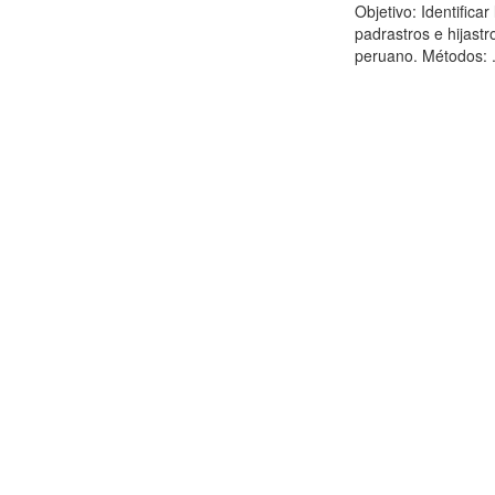
Objetivo: Identifica
padrastros e hijastr
peruano. Métodos: .