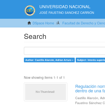
UNIVERSIDAD NACIONAL
JOSÉ FAUSTINO SANCHEZ CARRIÓN
DSpace Home
Facultad de Derecho y Cienci
Search
Author: Castillo Alarcón, Adrían Arturo ×
Subject: Interés superio
Now showing items 1-1 of 1
Regulación norm
dentro de una 
Castillo Alarcón, Ad
Faustino Sánchez C