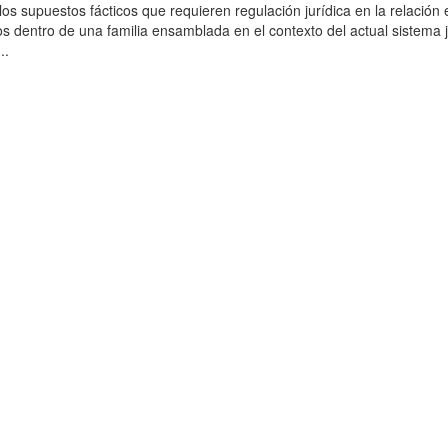
r los supuestos fácticos que requieren regulación jurídica en la relación 
os dentro de una familia ensamblada en el contexto del actual sistema j
..