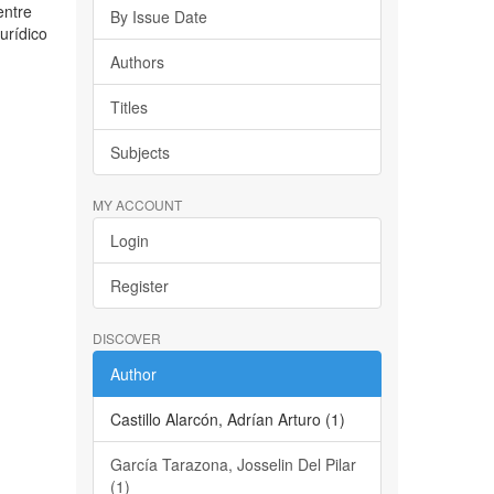
entre
By Issue Date
urídico
Authors
Titles
Subjects
MY ACCOUNT
Login
Register
DISCOVER
Author
Castillo Alarcón, Adrían Arturo (1)
García Tarazona, Josselin Del Pilar
(1)