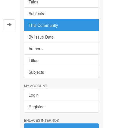
Titles
Subjects
This Community
By Issue Date
Authors
Titles
Subjects
MY ACCOUNT
Login
Register
ENLACES INTERNOS