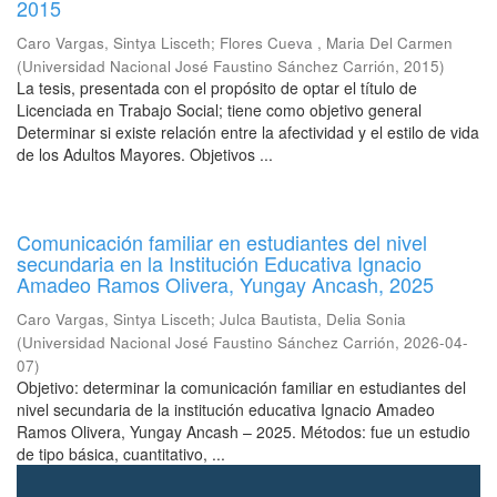
2015
Caro Vargas, Sintya Lisceth
;
Flores Cueva , Maria Del Carmen
(
Universidad Nacional José Faustino Sánchez Carrión
,
2015
)
La tesis, presentada con el propósito de optar el título de
Licenciada en Trabajo Social; tiene como objetivo general
Determinar si existe relación entre la afectividad y el estilo de vida
de los Adultos Mayores. Objetivos ...
Comunicación familiar en estudiantes del nivel
secundaria en la Institución Educativa Ignacio
Amadeo Ramos Olivera, Yungay Ancash, 2025
Caro Vargas, Sintya Lisceth
;
Julca Bautista, Delia Sonia
(
Universidad Nacional José Faustino Sánchez Carrión
,
2026-04-
07
)
Objetivo: determinar la comunicación familiar en estudiantes del
nivel secundaria de la institución educativa Ignacio Amadeo
Ramos Olivera, Yungay Ancash – 2025. Métodos: fue un estudio
de tipo básica, cuantitativo, ...