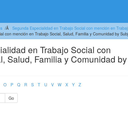
es
Segunda Especialidad en Trabajo Social con mención en Trabaj
al con mención en Trabajo Social, Salud, Familia y Comunidad by Sub
lidad en Trabajo Social con
l, Salud, Familia y Comunidad by
O
P
Q
R
S
T
U
V
W
X
Y
Z
Go