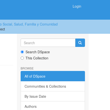
Login
o Social, Salud, Familia y Comunidad
ject
Search DSpace
This Collection
BROWSE
All of DSpace
Communities & Collections
By Issue Date
Authors