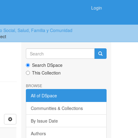
Login
o Social, Salud, Familia y Comunidad
ject
Search DSpace
This Collection
BROWSE
All of DSpace
Communities & Collections
By Issue Date
Authors