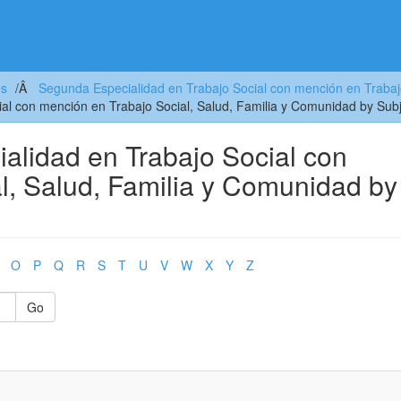
es
Segunda Especialidad en Trabajo Social con mención en Trabaj
al con mención en Trabajo Social, Salud, Familia y Comunidad by Sub
lidad en Trabajo Social con
l, Salud, Familia y Comunidad by
O
P
Q
R
S
T
U
V
W
X
Y
Z
Go