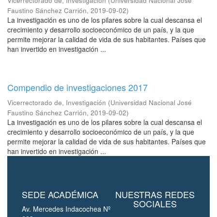
Vicerrectorado de, Investigación
(
Universidad Nacional José
Faustino Sánchez Carrión
,
2019-09-02
)
La investigación es uno de los pilares sobre la cual descansa el
crecimiento y desarrollo socioeconómico de un país, y la que
permite mejorar la calidad de vida de sus habitantes. Países que
han invertido en investigación ...
Compendio de investigaciones 2017
Vicerrectorado de, Investigación
(
Universidad Nacional José
Faustino Sánchez Carrión
,
2019-09-02
)
La investigación es uno de los pilares sobre la cual descansa el
crecimiento y desarrollo socioeconómico de un país, y la que
permite mejorar la calidad de vida de sus habitantes. Países que
han invertido en investigación ...
SEDE ACADÉMICA
NUESTRAS REDES
SOCIALES
Av. Mercedes Indacochea Nº