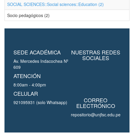
SOCIAL SCIENCES::Social sciences::Education (2)
Socio pedagógicos (2)
SEDE ACADÉMICA
NUESTRAS REDES
SOCIALES
Av. Mercedes Indacochea Nº
609
ATENCIÓN
8:00am - 4:00pm
CELULAR
CORREO
921095931 (solo Whatsapp)
ELECTRÓNICO
repositorio@unjfsc.edu.pe