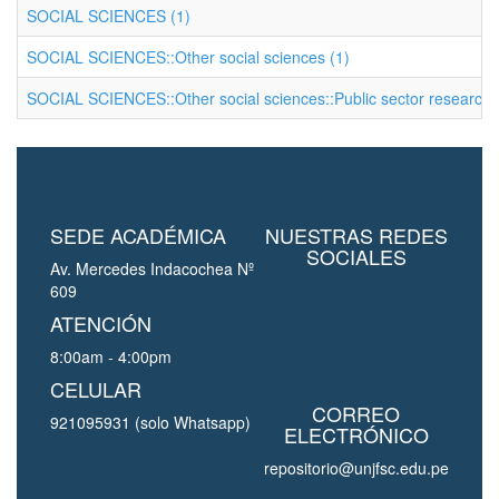
SOCIAL SCIENCES (1)
SOCIAL SCIENCES::Other social sciences (1)
SOCIAL SCIENCES::Other social sciences::Public sector research 
SEDE ACADÉMICA
NUESTRAS REDES
SOCIALES
Av. Mercedes Indacochea Nº
609
ATENCIÓN
8:00am - 4:00pm
CELULAR
CORREO
921095931 (solo Whatsapp)
ELECTRÓNICO
repositorio@unjfsc.edu.pe