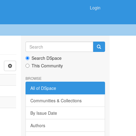
Login
Search DSpace
This Community
BROWSE
All of DSpace
Communities & Collections
By Issue Date
Authors