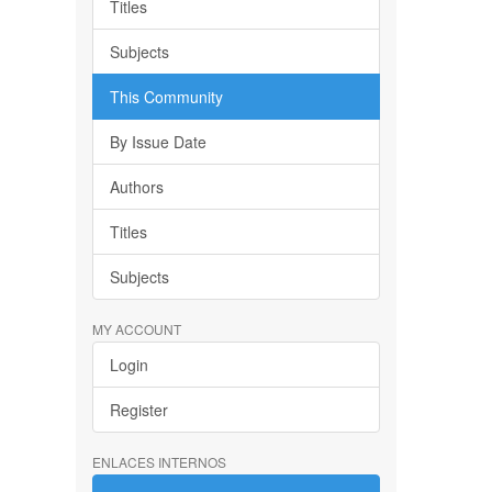
Titles
Subjects
This Community
By Issue Date
Authors
Titles
Subjects
MY ACCOUNT
Login
Register
ENLACES INTERNOS