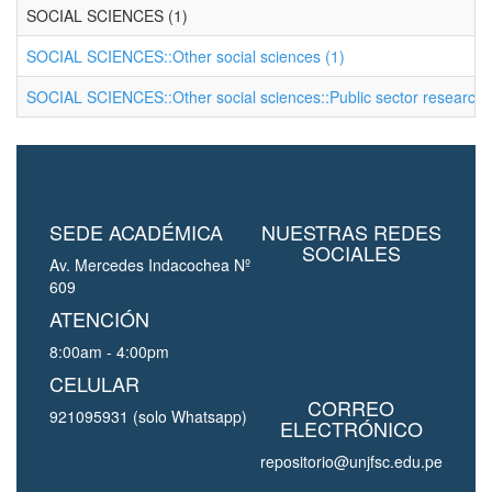
SOCIAL SCIENCES (1)
SOCIAL SCIENCES::Other social sciences (1)
SOCIAL SCIENCES::Other social sciences::Public sector research 
SEDE ACADÉMICA
NUESTRAS REDES
SOCIALES
Av. Mercedes Indacochea Nº
609
ATENCIÓN
8:00am - 4:00pm
CELULAR
CORREO
921095931 (solo Whatsapp)
ELECTRÓNICO
repositorio@unjfsc.edu.pe