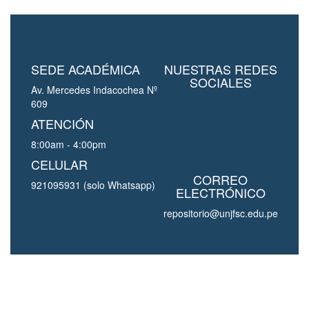
SEDE ACADÉMICA
NUESTRAS REDES
SOCIALES
Av. Mercedes Indacochea Nº
609
ATENCIÓN
8:00am - 4:00pm
CELULAR
CORREO
921095931 (solo Whatsapp)
ELECTRÓNICO
repositorio@unjfsc.edu.pe