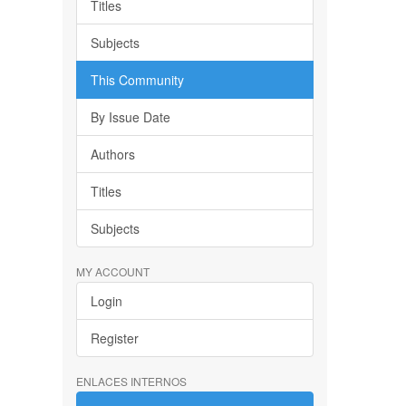
Titles
Subjects
This Community
By Issue Date
Authors
Titles
Subjects
MY ACCOUNT
Login
Register
ENLACES INTERNOS