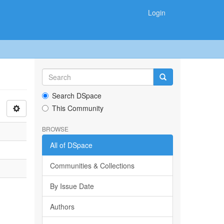
Login
Search DSpace
This Community
BROWSE
All of DSpace
Communities & Collections
By Issue Date
Authors