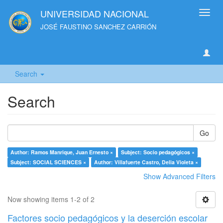
UNIVERSIDAD NACIONAL
Toggl
navig
JOSÉ FAUSTINO SANCHEZ CARRIÓN
Search
Search
Go
Author: Ramos Manrique, Juan Ernesto ×
Subject: Socio pedagógicos ×
Subject: SOCIAL SCIENCES ×
Author: Villafuerte Castro, Delia Violeta ×
Show Advanced Filters
Now showing items 1-2 of 2
Factores socio pedagógicos y la deserción escolar