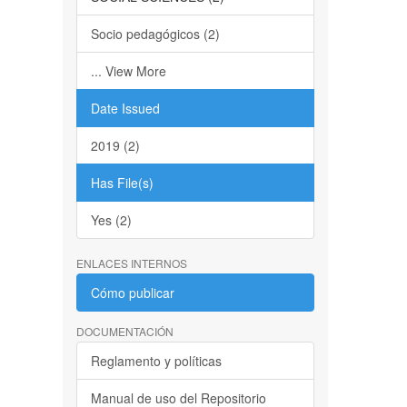
Socio pedagógicos (2)
... View More
Date Issued
2019 (2)
Has File(s)
Yes (2)
ENLACES INTERNOS
Cómo publicar
DOCUMENTACIÓN
Reglamento y políticas
Manual de uso del Repositorio