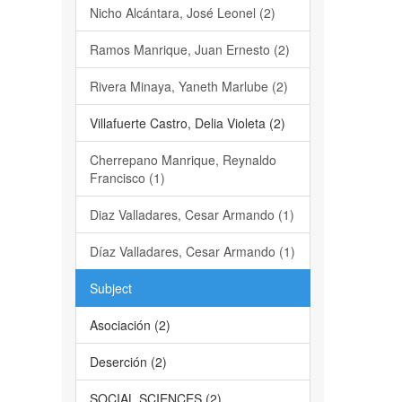
Nicho Alcántara, José Leonel (2)
Ramos Manrique, Juan Ernesto (2)
Rivera Minaya, Yaneth Marlube (2)
Villafuerte Castro, Delia Violeta (2)
Cherrepano Manrique, Reynaldo
Francisco (1)
Diaz Valladares, Cesar Armando (1)
Díaz Valladares, Cesar Armando (1)
Subject
Asociación (2)
Deserción (2)
SOCIAL SCIENCES (2)