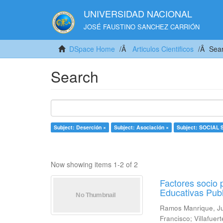
UNIVERSIDAD NACIONAL
JOSÉ FAUSTINO SANCHEZ CARRIÓN
DSpace Home
Articulos Cientificos
Sea
Search
Subject: Deserción ×
Subject: Asociación ×
Subject: SOCIAL
Now showing items 1-2 of 2
Factores socio 
Educativas Publ
Ramos Manrique, J
Francisco
;
Villafuer