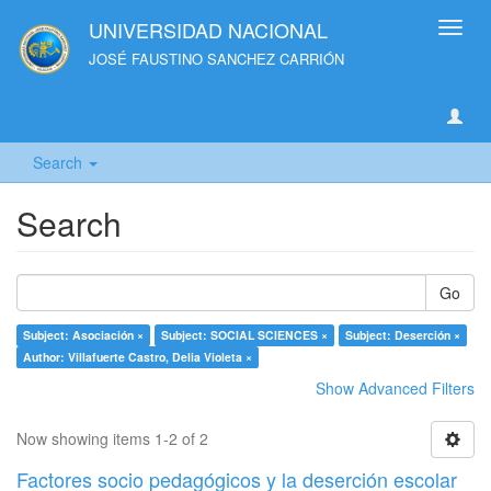
UNIVERSIDAD NACIONAL
Toggl
navig
JOSÉ FAUSTINO SANCHEZ CARRIÓN
Search
Search
Go
Subject: Asociación ×
Subject: SOCIAL SCIENCES ×
Subject: Deserción ×
Author: Villafuerte Castro, Delia Violeta ×
Show Advanced Filters
Now showing items 1-2 of 2
Factores socio pedagógicos y la deserción escolar