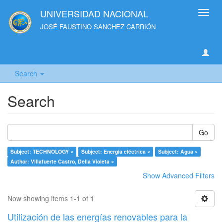
UNIVERSIDAD NACIONAL
Toggl
navig
JOSÉ FAUSTINO SANCHEZ CARRIÓN
Search
Search
Go
Subject: TECHNOLOGY ×
Subject: Energía eléctrica ×
Subject: Agua ×
Author: Villafuerte Castro, Delia Violeta ×
Show Advanced Filters
Now showing items 1-1 of 1
Utilización de las energías renovables para la