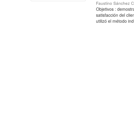
Faustino Sánchez C
Objetivos : demostra
satisfacción del cl
utilizó el método ind