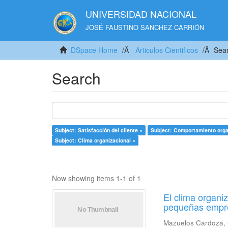
UNIVERSIDAD NACIONAL
JOSÉ FAUSTINO SANCHEZ CARRIÓN
DSpace Home
Articulos Cientificos
Sea
Search
Subject: Satisfacción del cliente ×
Subject: Comportamiento orga
Subject: Clima organizacional ×
Now showing items 1-1 of 1
El clima organiz
pequeñas empre
Mazuelos Cardoza, 