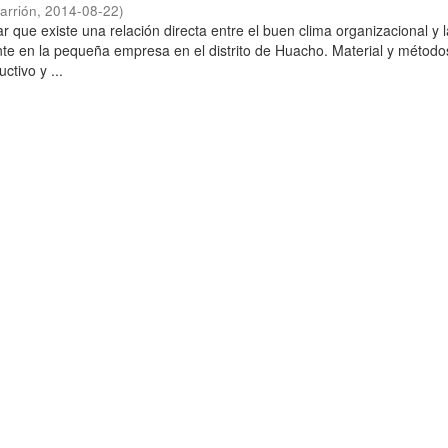
arrión
,
2014-08-22
)
r que existe una relación directa entre el buen clima organizacional y 
iente en la pequeña empresa en el distrito de Huacho. Material y método
uctivo y ...