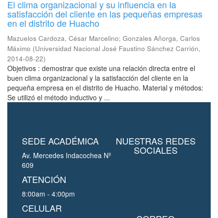
El clima organizacional y su influencia en la
satisfacción del cliente en las pequeñas empresas
en el distrito de Huacho
Mazuelos Cardoza, César Marcelino
;
Gonzales Añorga, Carlos
Máximo
(
Universidad Nacional José Faustino Sánchez Carrión
,
2014-08-22
)
Objetivos : demostrar que existe una relación directa entre el
buen clima organizacional y la satisfacción del cliente en la
pequeña empresa en el distrito de Huacho. Material y métodos:
Se utilizó el método inductivo y ...
SEDE ACADÉMICA
NUESTRAS REDES
SOCIALES
Av. Mercedes Indacochea Nº
609
ATENCIÓN
8:00am - 4:00pm
CELULAR