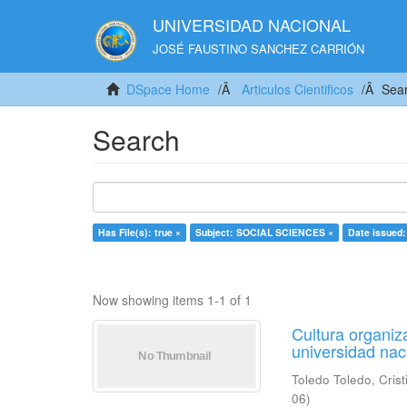
UNIVERSIDAD NACIONAL
JOSÉ FAUSTINO SANCHEZ CARRIÓN
DSpace Home
Articulos Cientificos
Sea
Search
Has File(s): true ×
Subject: SOCIAL SCIENCES ×
Date issued:
Now showing items 1-1 of 1
Cultura organiza
universidad nac
Toledo Toledo, Cris
06
)