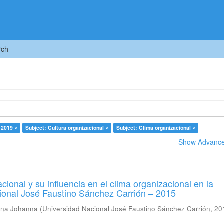
rch
 2019 ×
Subject: Cultura organizacional ×
Subject: Clima organizacional ×
Show Advanced
cional y su influencia en el clima organizacional en la
ional José Faustino Sánchez Carrión – 2015
tina Johanna
(
Universidad Nacional José Faustino Sánchez Carrión
,
20