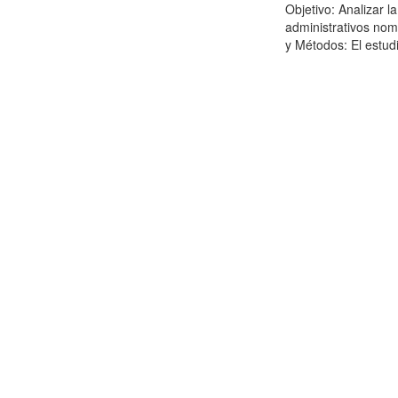
Objetivo: Analizar l
administrativos nom
y Métodos: El estudi