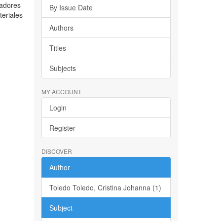
jadores
By Issue Date
teriales
Authors
Titles
Subjects
MY ACCOUNT
Login
Register
DISCOVER
Author
Toledo Toledo, Cristina Johanna (1)
Subject