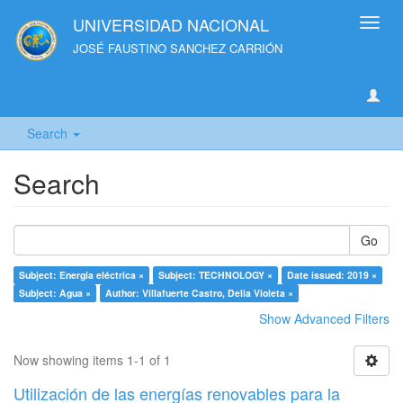
UNIVERSIDAD NACIONAL
Toggl
navig
JOSÉ FAUSTINO SANCHEZ CARRIÓN
Search
Search
Go
Subject: Energía eléctrica ×
Subject: TECHNOLOGY ×
Date issued: 2019 ×
Subject: Agua ×
Author: Villafuerte Castro, Delia Violeta ×
Show Advanced Filters
Now showing items 1-1 of 1
Utilización de las energías renovables para la