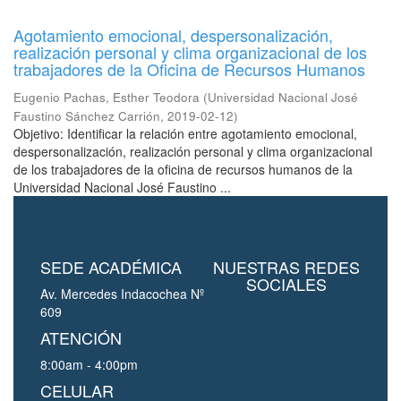
Agotamiento emocional, despersonalización,
realización personal y clima organizacional de los
trabajadores de la Oficina de Recursos Humanos
Eugenio Pachas, Esther Teodora
(
Universidad Nacional José
Faustino Sánchez Carrión
,
2019-02-12
)
Objetivo: Identificar la relación entre agotamiento emocional,
despersonalización, realización personal y clima organizacional
de los trabajadores de la oficina de recursos humanos de la
Universidad Nacional José Faustino ...
SEDE ACADÉMICA
NUESTRAS REDES
SOCIALES
Av. Mercedes Indacochea Nº
609
ATENCIÓN
8:00am - 4:00pm
CELULAR