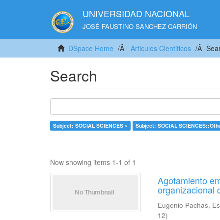
UNIVERSIDAD NACIONAL
JOSÉ FAUSTINO SANCHEZ CARRIÓN
DSpace Home
Articulos Cientificos
Sea
Search
Subject: SOCIAL SCIENCES ×
Subject: SOCIAL SCIENCES::Other
Now showing items 1-1 of 1
Agotamiento emo
organizacional 
Eugenio Pachas, Es
12
)