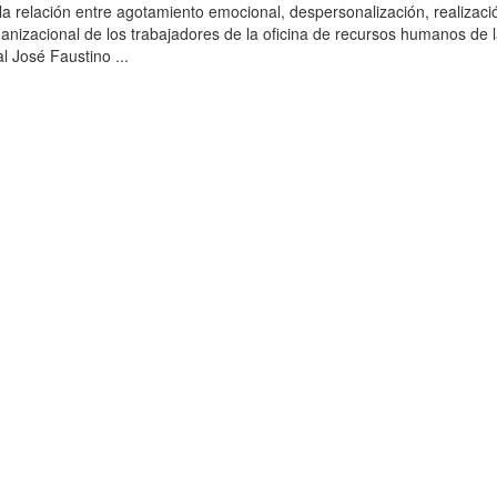
r la relación entre agotamiento emocional, despersonalización, realizaci
ganizacional de los trabajadores de la oficina de recursos humanos de 
l José Faustino ...