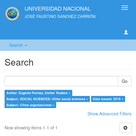
UNIVERSIDAD NACIONAL
Toggl
navig
JOSÉ FAUSTINO SANCHEZ CARRIÓN
Search
Search
Go
Author: Eugenio Pachas, Esther Teodora ×
Subject: SOCIAL SCIENCES::Other social sciences ×
Date issued: 2019 ×
Subject: Clima organizacional ×
Show Advanced Filters
Now showing items 1-1 of 1