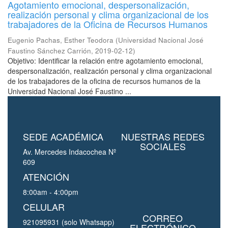
Agotamiento emocional, despersonalización,
realización personal y clima organizacional de los
trabajadores de la Oficina de Recursos Humanos
Eugenio Pachas, Esther Teodora
(
Universidad Nacional José
Faustino Sánchez Carrión
,
2019-02-12
)
Objetivo: Identificar la relación entre agotamiento emocional,
despersonalización, realización personal y clima organizacional
de los trabajadores de la oficina de recursos humanos de la
Universidad Nacional José Faustino ...
SEDE ACADÉMICA
NUESTRAS REDES
SOCIALES
Av. Mercedes Indacochea Nº
609
ATENCIÓN
8:00am - 4:00pm
CELULAR
CORREO
921095931 (solo Whatsapp)
ELECTRÓNICO