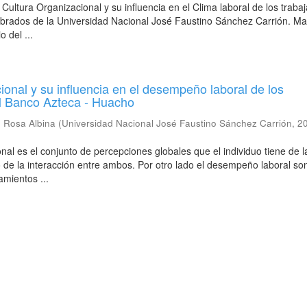
a Cultura Organizacional y su influencia en el Clima laboral de los traba
brados de la Universidad Nacional José Faustino Sánchez Carrión. Ma
o del ...
ional y su influencia en el desempeño laboral de los
el Banco Azteca - Huacho
 Rosa Albina
(
Universidad Nacional José Faustino Sánchez Carrión
,
2
nal es el conjunto de percepciones globales que el individuo tiene de l
o de la interacción entre ambos. Por otro lado el desempeño laboral so
mientos ...