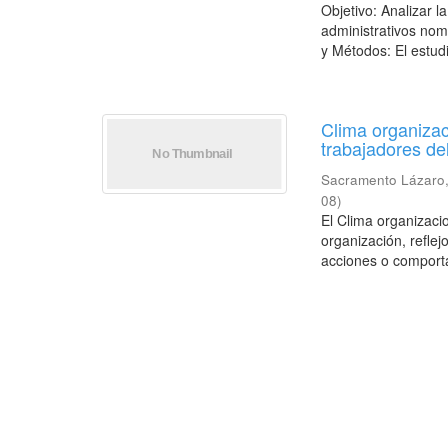
Objetivo: Analizar l
administrativos nom
y Métodos: El estudi
Clima organizac
trabajadores d
Sacramento Lázaro,
08
)
El Clima organizacio
organización, reflej
acciones o comporta