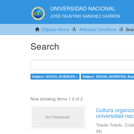
UNIVERSIDAD NACIONAL
JOSÉ FAUSTINO SANCHEZ CARRIÓN
DSpace Home
Articulos Cientificos
Sea
Search
Subject: SOCIAL SCIENCES ×
Subject: SOCIAL SCIENCES::Busi
Now showing items 1-2 of 2
Cultura organiza
universidad nac
Toledo Toledo, Cris
06
)