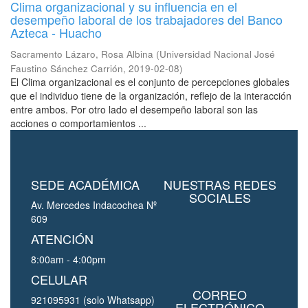
Clima organizacional y su influencia en el
desempeño laboral de los trabajadores del Banco
Azteca - Huacho
Sacramento Lázaro, Rosa Albina
(
Universidad Nacional José
Faustino Sánchez Carrión
,
2019-02-08
)
El Clima organizacional es el conjunto de percepciones globales
que el individuo tiene de la organización, reflejo de la interacción
entre ambos. Por otro lado el desempeño laboral son las
acciones o comportamientos ...
SEDE ACADÉMICA
NUESTRAS REDES
SOCIALES
Av. Mercedes Indacochea Nº
609
ATENCIÓN
8:00am - 4:00pm
CELULAR
CORREO
921095931 (solo Whatsapp)
ELECTRÓNICO