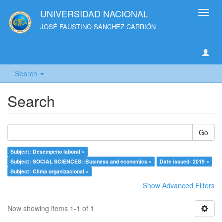
UNIVERSIDAD NACIONAL
Toggl
navig
JOSÉ FAUSTINO SANCHEZ CARRIÓN
Search
Search
Go
Subject: Desempeño laboral ×
Subject: SOCIAL SCIENCES::Business and economics ×
Date issued: 2019 ×
Subject: Clima organizacional ×
Show Advanced Filters
Now showing items 1-1 of 1