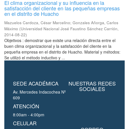
El clima organizacional y su influencia en la
satisfacción del cliente en las pequeñas empresas
en el distrito de Huacho
Mazuelos Cardoza, César Marcelino
;
Gonzales Añorga, Carlos
Máximo
(
Universidad Nacional José Faustino Sánchez Carrión
,
2014-08-22
)
Objetivos : demostrar que existe una relación directa entre el
buen clima organizacional y la satisfacción del cliente en la
pequeña empresa en el distrito de Huacho. Material y métodos:
Se utilizó el método inductivo y ...
SEDE ACADÉMICA
NUESTRAS REDES
SOCIALES
Av. Mercedes Indacochea Nº
609
ATENCIÓN
8:00am - 4:00pm
CELULAR