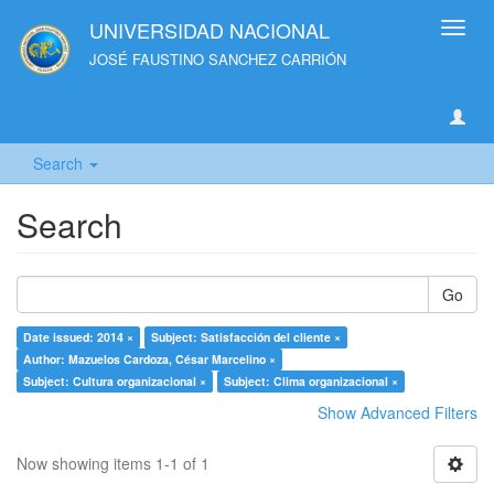
UNIVERSIDAD NACIONAL
Toggl
navig
JOSÉ FAUSTINO SANCHEZ CARRIÓN
Search
Search
Go
Date issued: 2014 ×
Subject: Satisfacción del cliente ×
Author: Mazuelos Cardoza, César Marcelino ×
Subject: Cultura organizacional ×
Subject: Clima organizacional ×
Show Advanced Filters
Now showing items 1-1 of 1