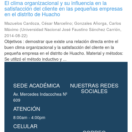
El clima organizacional y su influencia en la
satisfacción del cliente en las pequeñas empresas
en el distrito de Huacho
Mazuelos Cardoza, César Marcelino
;
Gonzales Añorga, Carlos
Máximo
(
Universidad Nacional José Faustino Sánchez Carrión
,
2014-08-22
)
Objetivos : demostrar que existe una relación directa entre el
buen clima organizacional y la satisfacción del cliente en la
pequeña empresa en el distrito de Huacho. Material y métodos:
Se utilizó el método inductivo y ...
SEDE ACADÉMICA
NUESTRAS REDES
SOCIALES
Av. Mercedes Indacochea Nº
609
ATENCIÓN
8:00am - 4:00pm
CELULAR