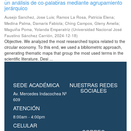
un análisis de co-palabras mediante agrupamiento
jerárquico
Ausejo Sanchez, Jose Luis
;
Ramos La Rosa, Patricia Elena
;
Medina Palma, Damaris Fabiola
;
Ching Campos, Gleny Amelia
;
Maguiña Poma, Yolanda Emperatriz
(
Universidad Nacional José
Faustino Sánchez Carrión
,
2024-12-18
)
Objective. We analyzed the most researched topics related to the
circular economy. To this end, we used a bibliometric approach,
generating thematic maps that group the most used terms in the
scientific literature. Desi ...
SEDE ACADÉMICA
NUESTRAS REDES
SOCIALES
Av. Mercedes Indacochea Nº
609
ATENCIÓN
8:00am - 4:00pm
CELULAR