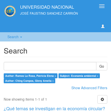
UNIVERSIDAD NACIONAL
Toggl
navig
JOSÉ FAUSTINO SANCHEZ CARRIÓN
Search
Search
Go
Author: Ramos La Rosa, Patricia Elena ×
Subject: Economía ambiental ×
Author: Ching Campos, Gleny Amelia ×
Show Advanced Filters
Now showing items 1-1 of 1
¿Qué temas se investigan en la economía circular?