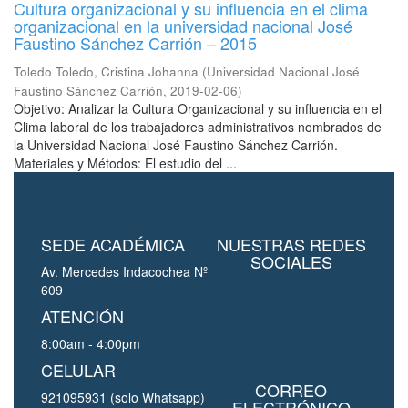
Cultura organizacional y su influencia en el clima
organizacional en la universidad nacional José
Faustino Sánchez Carrión – 2015
Toledo Toledo, Cristina Johanna
(
Universidad Nacional José
Faustino Sánchez Carrión
,
2019-02-06
)
Objetivo: Analizar la Cultura Organizacional y su influencia en el
Clima laboral de los trabajadores administrativos nombrados de
la Universidad Nacional José Faustino Sánchez Carrión.
Materiales y Métodos: El estudio del ...
SEDE ACADÉMICA
NUESTRAS REDES
SOCIALES
Av. Mercedes Indacochea Nº
609
ATENCIÓN
8:00am - 4:00pm
CELULAR
CORREO
921095931 (solo Whatsapp)
ELECTRÓNICO