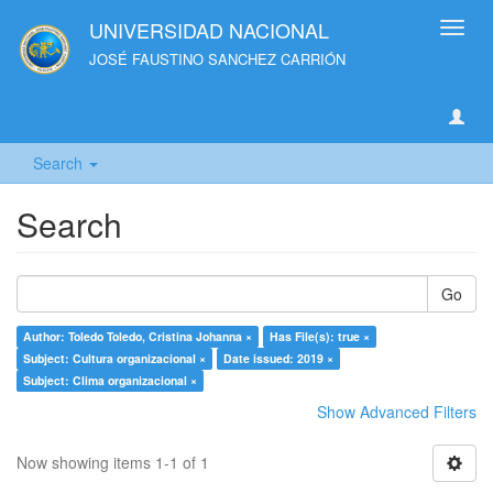
UNIVERSIDAD NACIONAL
Toggl
navig
JOSÉ FAUSTINO SANCHEZ CARRIÓN
Search
Search
Go
Author: Toledo Toledo, Cristina Johanna ×
Has File(s): true ×
Subject: Cultura organizacional ×
Date issued: 2019 ×
Subject: Clima organizacional ×
Show Advanced Filters
Now showing items 1-1 of 1