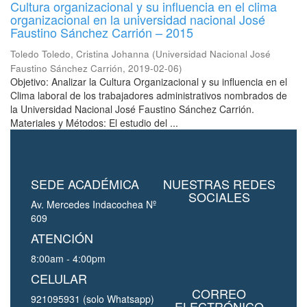
Cultura organizacional y su influencia en el clima
organizacional en la universidad nacional José
Faustino Sánchez Carrión – 2015
Toledo Toledo, Cristina Johanna
(
Universidad Nacional José
Faustino Sánchez Carrión
,
2019-02-06
)
Objetivo: Analizar la Cultura Organizacional y su influencia en el
Clima laboral de los trabajadores administrativos nombrados de
la Universidad Nacional José Faustino Sánchez Carrión.
Materiales y Métodos: El estudio del ...
SEDE ACADÉMICA
NUESTRAS REDES
SOCIALES
Av. Mercedes Indacochea Nº
609
ATENCIÓN
8:00am - 4:00pm
CELULAR
CORREO
921095931 (solo Whatsapp)
ELECTRÓNICO