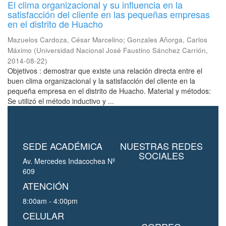
El clima organizacional y su influencia en la
satisfacción del cliente en las pequeñas empresas
en el distrito de Huacho
Mazuelos Cardoza, César Marcelino
;
Gonzales Añorga, Carlos
Máximo
(
Universidad Nacional José Faustino Sánchez Carrión
,
2014-08-22
)
Objetivos : demostrar que existe una relación directa entre el
buen clima organizacional y la satisfacción del cliente en la
pequeña empresa en el distrito de Huacho. Material y métodos:
Se utilizó el método inductivo y ...
SEDE ACADÉMICA
NUESTRAS REDES
SOCIALES
Av. Mercedes Indacochea Nº
609
ATENCIÓN
8:00am - 4:00pm
CELULAR