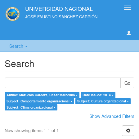
UNIVERSIDAD NACIONAL
Toggl
navig
JOSÉ FAUSTINO SANCHEZ CARRIÓN
Search
Search
Go
Author: Mazuelos Cardoza, César Marcelino ×
Date issued: 2014 ×
Subject: Comportamiento organizacional ×
Subject: Cultura organizacional ×
Subject: Clima organizacional ×
Show Advanced Filters
Now showing items 1-1 of 1