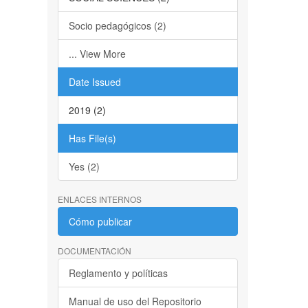
Socio pedagógicos (2)
... View More
Date Issued
2019 (2)
Has File(s)
Yes (2)
ENLACES INTERNOS
Cómo publicar
DOCUMENTACIÓN
Reglamento y políticas
Manual de uso del Repositorio