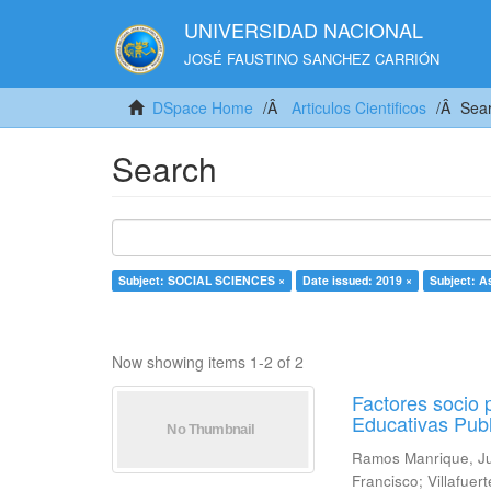
UNIVERSIDAD NACIONAL
JOSÉ FAUSTINO SANCHEZ CARRIÓN
DSpace Home
Articulos Cientificos
Sea
Search
Subject: SOCIAL SCIENCES ×
Date issued: 2019 ×
Subject: A
Now showing items 1-2 of 2
Factores socio 
Educativas Publ
Ramos Manrique, J
Francisco
;
Villafuer