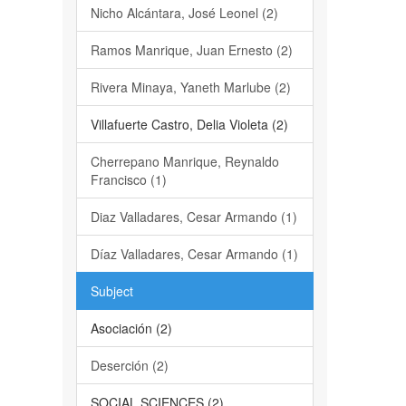
Nicho Alcántara, José Leonel (2)
Ramos Manrique, Juan Ernesto (2)
Rivera Minaya, Yaneth Marlube (2)
Villafuerte Castro, Delia Violeta (2)
Cherrepano Manrique, Reynaldo
Francisco (1)
Diaz Valladares, Cesar Armando (1)
Díaz Valladares, Cesar Armando (1)
Subject
Asociación (2)
Deserción (2)
SOCIAL SCIENCES (2)