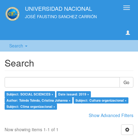
UNIVERSIDAD NACIONAL
Toggl
navig
JOSÉ FAUSTINO SANCHEZ CARRIÓN
Search
Search
Go
Subject: SOCIAL SCIENCES ×
Date issued: 2019 ×
Author: Toledo Toledo, Cristina Johanna ×
Subject: Cultura organizacional ×
Subject: Clima organizacional ×
Show Advanced Filters
Now showing items 1-1 of 1