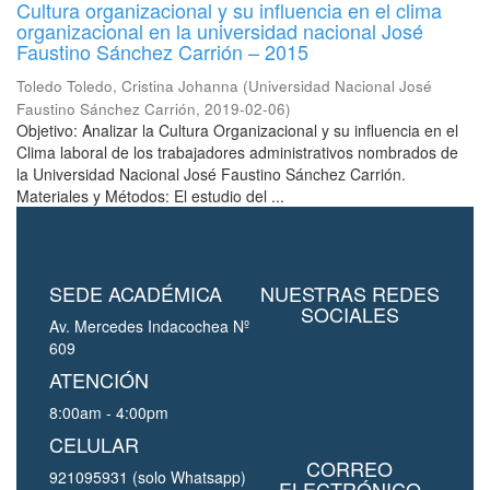
Cultura organizacional y su influencia en el clima
organizacional en la universidad nacional José
Faustino Sánchez Carrión – 2015
Toledo Toledo, Cristina Johanna
(
Universidad Nacional José
Faustino Sánchez Carrión
,
2019-02-06
)
Objetivo: Analizar la Cultura Organizacional y su influencia en el
Clima laboral de los trabajadores administrativos nombrados de
la Universidad Nacional José Faustino Sánchez Carrión.
Materiales y Métodos: El estudio del ...
SEDE ACADÉMICA
NUESTRAS REDES
SOCIALES
Av. Mercedes Indacochea Nº
609
ATENCIÓN
8:00am - 4:00pm
CELULAR
CORREO
921095931 (solo Whatsapp)
ELECTRÓNICO