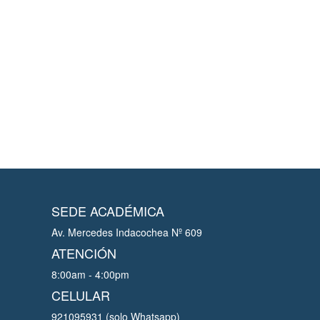
SEDE ACADÉMICA
Av. Mercedes Indacochea Nº 609
ATENCIÓN
8:00am - 4:00pm
CELULAR
921095931 (solo Whatsapp)