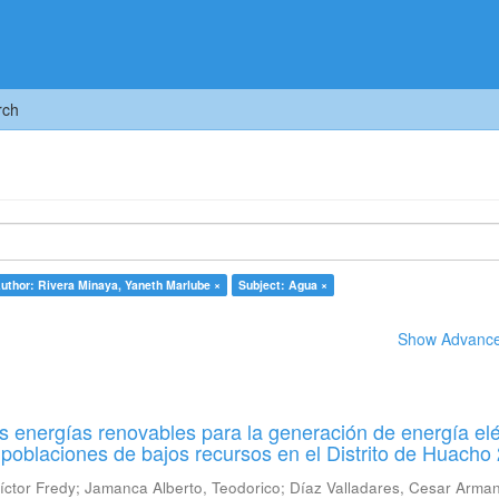
rch
uthor: Rivera Minaya, Yaneth Marlube ×
Subject: Agua ×
Show Advanced
las energías renovables para la generación de energía elé
 poblaciones de bajos recursos en el Distrito de Huacho
íctor Fredy
;
Jamanca Alberto, Teodorico
;
Díaz Valladares, Cesar Arma