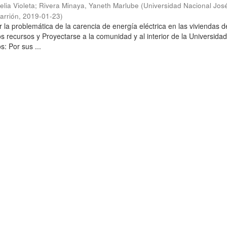
elia Violeta
;
Rivera Minaya, Yaneth Marlube
(
Universidad Nacional Jos
arrión
,
2019-01-23
)
 la problemática de la carencia de energía eléctrica en las viviendas d
s recursos y Proyectarse a la comunidad y al interior de la Universidad
: Por sus ...