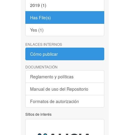
2019 (1)
Has File(s)
Yes (1)
ENLACES INTERNOS
Cómo publicar
DOCUMENTACIÓN
Reglamento y políticas
Manual de uso del Repositorio
Formatos de autorización
Sitios de interés