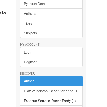
é
By Issue Date
e los
Authors
.
Titles
Subjects
MY ACCOUNT
Login
Register
DISCOVER
Author
Díaz Valladares, Cesar Armando (1)
Espezua Serrano, Víctor Fredy (1)