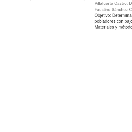
Villafuerte Castro, D
Faustino Sánchez C
Objetivo: Determinar
pobladores con bajo
Materiales y métodos