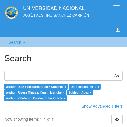
UNIVERSIDAD NACIONAL
Toggl
navig
JOSÉ FAUSTINO SANCHEZ CARRIÓN
Search
Search
Go
Author: Díaz Valladares, Cesar Armando ×
Date issued: 2019 ×
Author: Rivera Minaya, Yaneth Marlube ×
Subject: Agua ×
Author: Villafuerte Castro, Delia Violeta ×
Show Advanced Filters
Now showing items 1-1 of 1