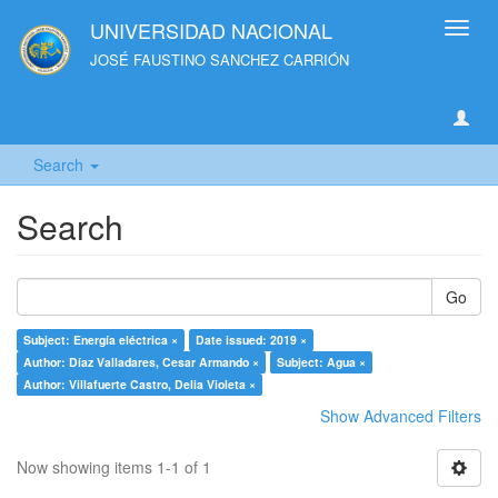
UNIVERSIDAD NACIONAL
Toggl
navig
JOSÉ FAUSTINO SANCHEZ CARRIÓN
Search
Search
Go
Subject: Energía eléctrica ×
Date issued: 2019 ×
Author: Díaz Valladares, Cesar Armando ×
Subject: Agua ×
Author: Villafuerte Castro, Delia Violeta ×
Show Advanced Filters
Now showing items 1-1 of 1